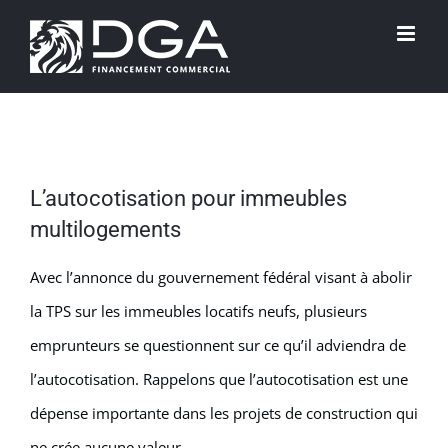
Passer
au
contenu
L’autocotisation pour immeubles
multilogements
Avec l’annonce du gouvernement fédéral visant à abolir
la TPS sur les immeubles locatifs neufs, plusieurs
emprunteurs se questionnent sur ce qu’il adviendra de
l’autocotisation. Rappelons que l’autocotisation est une
dépense importante dans les projets de construction qui
ne crée aucune valeur.