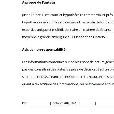
À propos de l’auteur
Justin Dubreuil est courtier hypothécaire commercial et pr
hypothécaire axé sur le service-conseil. Fiscaliste de formati
expertise unique et multidisciplinaire en matière de finance
moyenne à grande envergure au Québec et en Ontario.
Avis de non-responsabilité
Les informations contenues sur ce blog sont de nature généra
pas des conseils ni des pistes de prise de décision. Seul un
situation. Ni DGA Financement Commercial, ni aucun de ses e
quant à l’exactitude des informations, ou relativement à tout
Par
Justin Dubreuil
|
octobre 4th, 2023
|
Fiscalité
|
0 comment