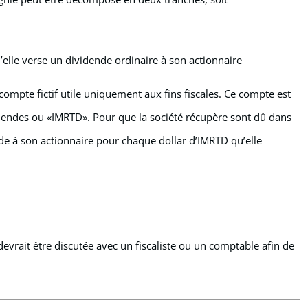
elle verse un dividende ordinaire à son actionnaire
mpte fictif utile uniquement aux fins fiscales. Ce compte est
dendes ou «IMRTD». Pour que la société récupère sont dû dans
de à son actionnaire pour chaque dollar d’IMRTD qu’elle
 devrait être discutée avec un fiscaliste ou un comptable afin de