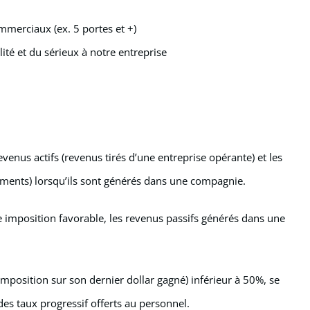
mmerciaux (ex. 5 portes et +)
lité et du sérieux à notre entreprise
 revenus actifs (revenus tirés d’une entreprise opérante) et les
cements) lorsqu’ils sont générés dans une compagnie.
e imposition favorable, les revenus passifs générés dans une
’imposition sur son dernier dollar gagné) inférieur à 50%, se
des taux progressif offerts au personnel.