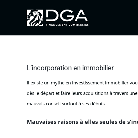
Passer
au
contenu
L’incorporation en immobilier
Il existe un mythe en investissement immobilier voul
dès le départ et faire leurs acquisitions à travers un
mauvais conseil surtout à ses débuts.
Mauvaises raisons
à elles seules
de s’i