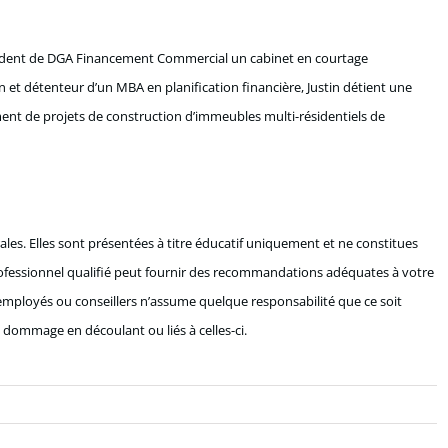
ésident de DGA Financement Commercial un cabinet en courtage
on et détenteur d’un MBA en planification financière, Justin détient une
ment de projets de construction d’immeubles multi-résidentiels de
les. Elles sont présentées à titre éducatif uniquement et ne constitues
 professionnel qualifié peut fournir des recommandations adéquates à votre
mployés ou conseillers n’assume quelque responsabilité que ce soit
 dommage en découlant ou liés à celles-ci.
aire