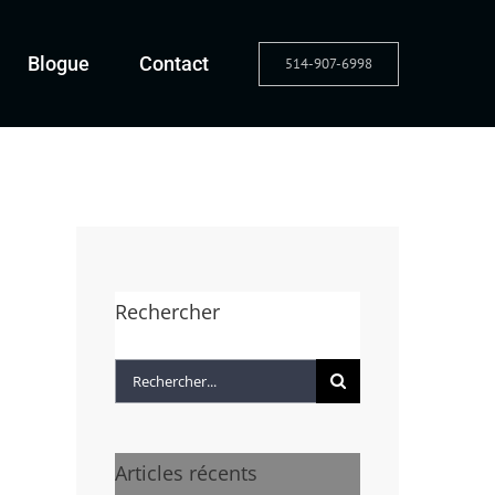
Blogue
Contact
514-907-6998
Rechercher
Rechercher:
Articles récents