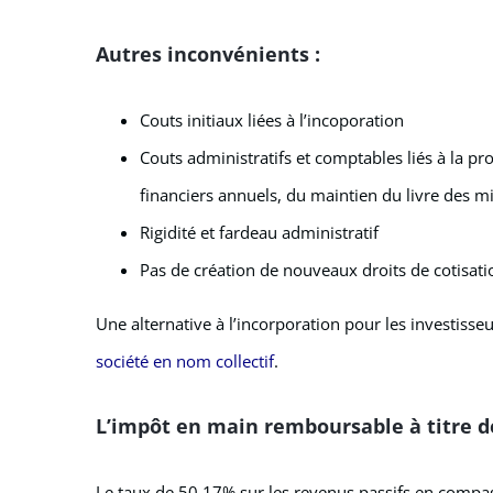
Autres inconvénients :
Couts initiaux liées à l’incoporation
Couts administratifs et comptables liés à la pr
financiers annuels, du maintien du livre des mi
Rigidité et fardeau administratif
Pas de création de nouveaux droits de cotisati
Une alternative à l’incorporation pour les investisseu
société en nom collectif
.
L’impôt en main remboursable à titre d
Le taux de 50.17% sur les revenus passifs en compa